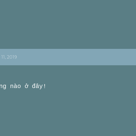
Chuyển đến nội dung chính
11, 2019
ng nào ở đây!