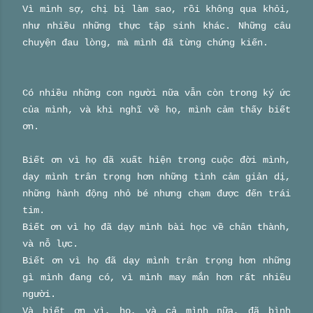
Vì mình sợ, chị bị làm sao, rồi không qua khỏi,
như nhiều những thực tập sinh khác. Những câu
chuyện đau lòng, mà mình đã từng chứng kiến.
Có nhiều những con người nữa vẫn còn trong ký ức
của mình, và khi nghĩ về họ, mình cảm thấy biết
ơn.
Biết ơn vì họ đã xuất hiện trong cuộc đời mình,
dạy mình trân trọng hơn những tình cảm giản dị,
những hành động nhỏ bé nhưng chạm được đến trái
tim.
Biết ơn vì họ đã dạy mình bài học về chân thành,
và nỗ lực.
Biết ơn vì họ đã dạy mình trân trọng hơn những
gì mình đang có, vì mình may mắn hơn rất nhiều
người.
Và biết ơn vì, họ, và cả mình nữa, đã bình